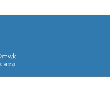
Dmwk
0
팔로잉