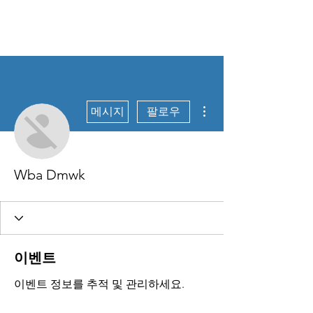
Data Science for
Health
더보기
메시지
팔로우
Wba Dmwk
이벤트
이벤트 정보를 추적 및 관리하세요.