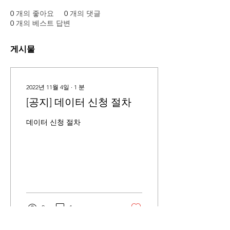
0
개의 좋아요
0
개의 댓글
0
개의 베스트 답변
게시물
2022년 11월 4일
∙
1
분
[공지] 데이터 신청 절차
데이터 신청 절차
8
1