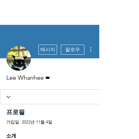
Data Science for
Health
더보기
메시지
팔로우
운영자
Lee Whanhee
프로필
가입일: 2022년 11월 4일
소개